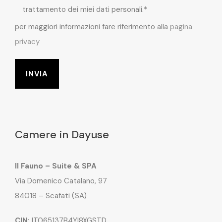
trattamento dei miei dati personali.*
per maggiori informazioni fare riferimento alla
pagina
privacy
Camere in Dayuse
Il Fauno – Suite & SPA
Via Domenico Catalano, 97
84018 – Scafati (SA)
CIN:
IT065137B4YI8XGSTD