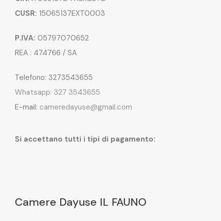
CUSR:
15065137EXT0003
P.IVA:
05797070652
REA : 474766 / SA
Telefono: 3273543655
Whatsapp: 327 3543655
E-mail:
cameredayuse@gmail.com
Si accettano tutti i tipi di pagamento:
Camere Dayuse IL FAUNO