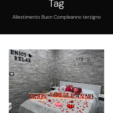
Tag
Allestimento Buon Compleanno terzigno