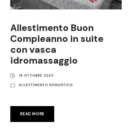
Allestimento Buon
Compleanno in suite
con vasca
idromassaggio
16 OTTOBRE 2023
ALLESTIMENTO ROMANTICO
READ MORE