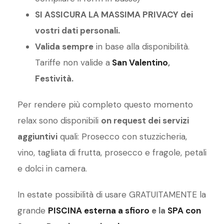
SI ASSICURA LA MASSIMA PRIVACY dei
vostri dati personali.
Valida sempre
in base alla disponibilità.
Tariffe non valide a
San Valentino
,
Festività.
Per rendere più completo questo momento
relax sono disponibili
on request dei servizi
aggiuntivi
quali: Prosecco con stuzzicheria,
vino, tagliata di frutta, prosecco e fragole, petali
e dolci in camera.
In estate possibilità di usare GRATUITAMENTE la
grande
PISCINA esterna a sfioro
e la
SPA con