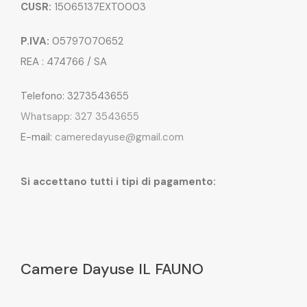
CUSR:
15065137EXT0003
P.IVA:
05797070652
REA : 474766 / SA
Telefono: 3273543655
Whatsapp: 327 3543655
E-mail:
cameredayuse@gmail.com
Si accettano tutti i tipi di pagamento:
Camere Dayuse IL FAUNO