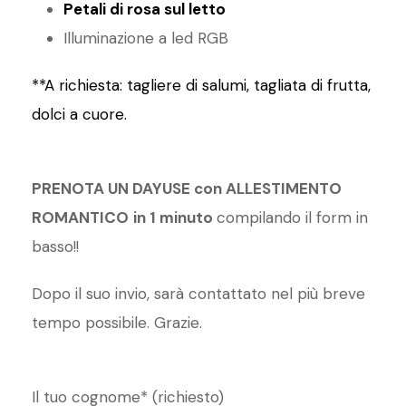
Petali di rosa sul letto
Illuminazione a led RGB
**A richiesta: tagliere di salumi, tagliata di frutta,
dolci a cuore.
PRENOTA UN DAYUSE con ALLESTIMENTO
ROMANTICO
in 1 minuto
compilando il form in
basso!!
Dopo il suo invio, sarà contattato nel più breve
tempo possibile. Grazie.
Il tuo cognome* (richiesto)