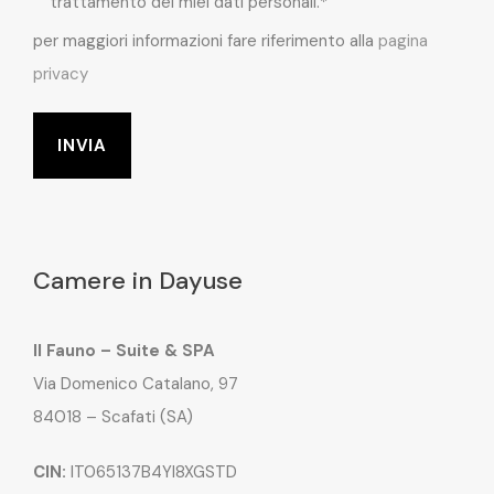
trattamento dei miei dati personali.*
per maggiori informazioni fare riferimento alla
pagina
privacy
Camere in Dayuse
Il Fauno – Suite & SPA
Via Domenico Catalano, 97
84018 – Scafati (SA)
CIN:
IT065137B4YI8XGSTD