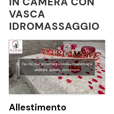
IN CAMERA CON
VASCA
IDROMASSAGGIO
Fai clic per accettare i cookie marketing e
abilitare questo contenuto
Allestimento