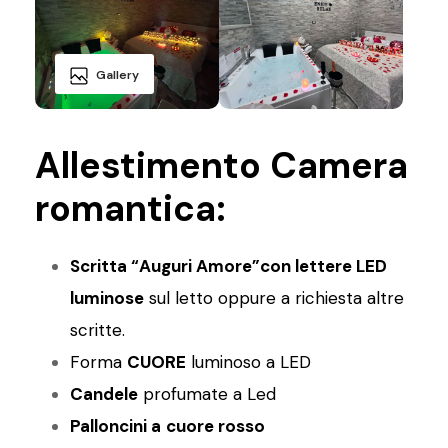
Gallery
Allestimento Camera
romantica:
Scritta “Auguri Amore”con lettere LED
luminose
sul letto oppure a richiesta altre
scritte.
Forma
CUORE
luminoso a LED
Candele
profumate a Led
Palloncini a
cuore rosso