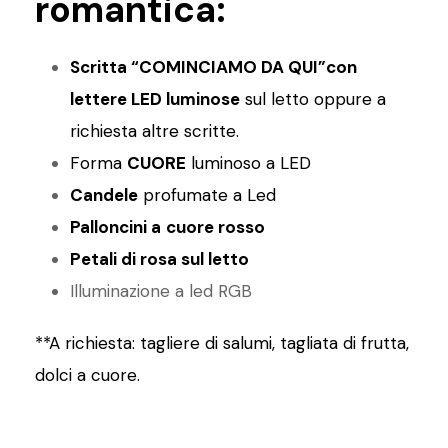
romantica:
Scritta “COMINCIAMO DA QUI”con
lettere LED luminose
sul letto oppure a
richiesta altre scritte.
Forma
CUORE
luminoso a LED
Candele
profumate a Led
Palloncini a
cuore rosso
Petali di rosa sul letto
Illuminazione a led RGB
**A richiesta: tagliere di salumi, tagliata di frutta,
dolci a cuore.