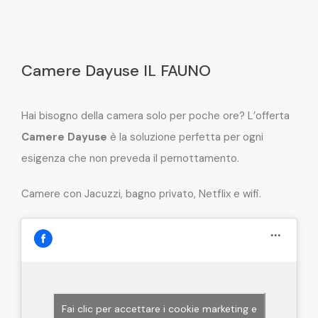
Camere Dayuse IL FAUNO
Hai bisogno della camera solo per poche ore? L’offerta
Camere Dayuse
è la soluzione perfetta per ogni
esigenza che non preveda il pernottamento.
Camere con Jacuzzi, bagno privato, Netflix e wifi.
Fai clic per accettare i cookie marketing e