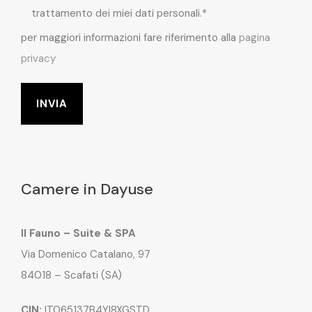
trattamento dei miei dati personali.*
per maggiori informazioni fare riferimento alla
pagina
privacy
Camere in Dayuse
Il Fauno – Suite & SPA
Via Domenico Catalano, 97
84018 – Scafati (SA)
CIN:
IT065137B4YI8XGSTD