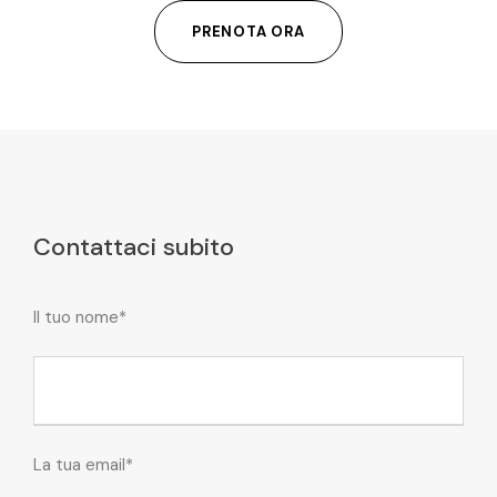
PRENOTA ORA
Contattaci subito
Il tuo nome*
La tua email*