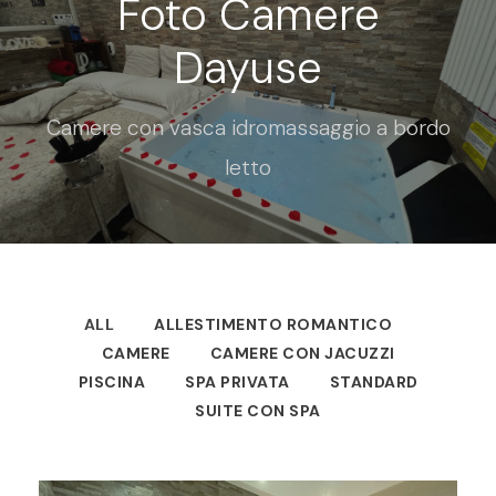
Foto Camere
Dayuse
Camere con vasca idromassaggio a bordo
letto
ALL
ALLESTIMENTO ROMANTICO
CAMERE
CAMERE CON JACUZZI
PISCINA
SPA PRIVATA
STANDARD
SUITE CON SPA