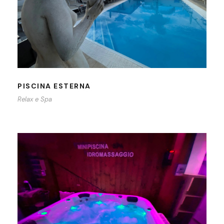
PISCINA ESTERNA
Relax e Spa
PERCORSO SPA PRIVATA