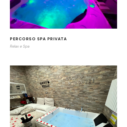
PERCORSO SPA PRIVATA
Relax e Spa
MATRIMONIALE CON VASCA
IDROMASSAGGIO