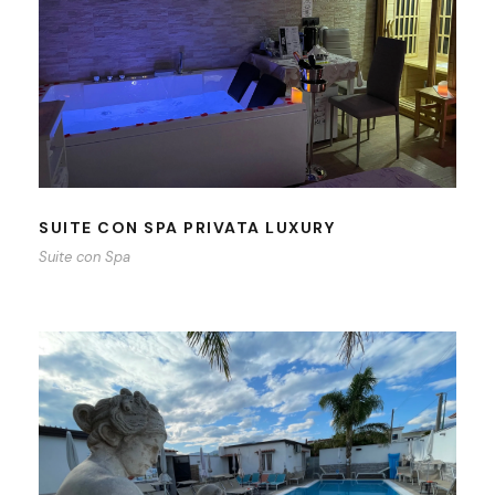
SUITE CON SPA PRIVATA LUXURY
SUITE CON SPA PRIVATA LUXURY
Suite con Spa
PISCINA ESTERNA