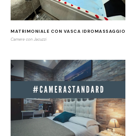
MATRIMONIALE CON VASCA IDROMASSAGGIO
Camere con Jacuzzi
CAMERA STANDARD CON DOCCIA