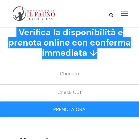
Verifica la disponibilità e
prenota online con conferma
immediata ↓
PRENOTA ORA