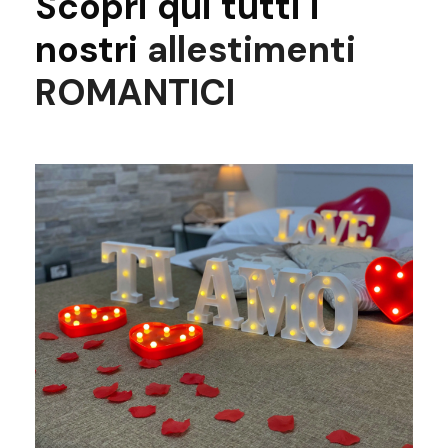
Scopri qui tutti i
nostri
allestimenti
ROMANTICI