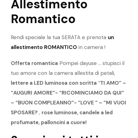
Allestimento
Romantico
Rendi speciale la tua SERATA e prenota
un
allestimento ROMANTICO
in camera !
Offerta romantica
Pompei dayuse … stupisci il
tuo amore con la camera allestita di petali,
lettere a LED luminosa con scritta
“
TI AMO” –
“AUGURI AMORE”- “RICOMINCIAMO DA QUI”
– “BUON COMPLEANNO”- “LOVE ” – “MI VUOI
SPOSARE?
,
rose luminose, candele a led
profumate, palloncini a cuore!