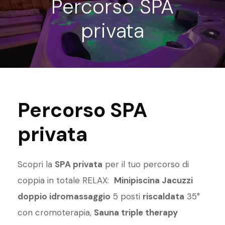
Percorso SPA
privata
Percorso SPA
privata
Scopri la
SPA privata
per il tuo percorso di
coppia in totale RELAX:
Minipiscina Jacuzzi
doppio idromassaggio
5 posti
riscaldata
35°
con cromoterapia,
Sauna triple therapy