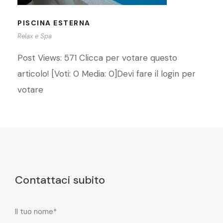
PISCINA ESTERNA
Relax e Spa
Post Views: 571 Clicca per votare questo
articolo! [Voti: 0 Media: 0]Devi fare il login per
votare
Contattaci subito
Il tuo nome*