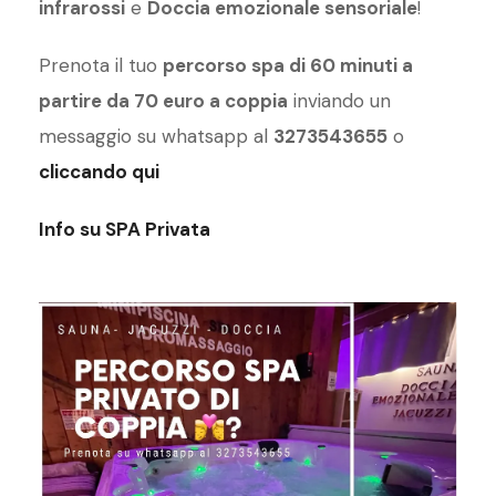
infrarossi
e
Doccia emozionale sensoriale
!
Prenota il tuo
percorso spa di 60 minuti a
partire da 70 euro a coppia
inviando un
messaggio su whatsapp al
3273543655
o
cliccando qui
Info su SPA Privata