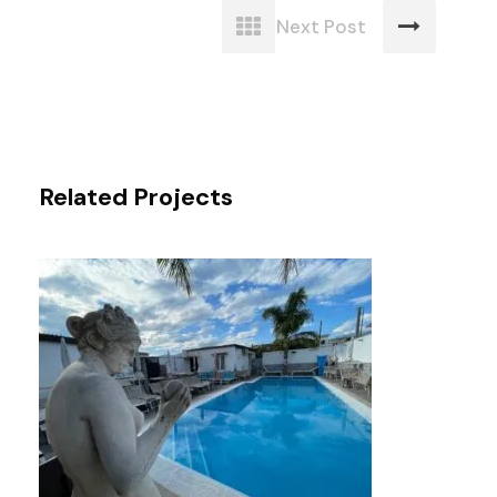
Next Post
Related Projects
PISCINA ESTERNA