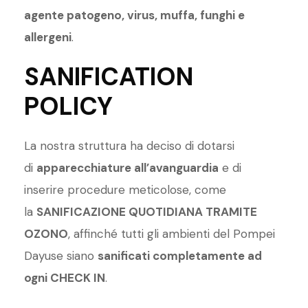
agente patogeno, virus, muffa, funghi e
allergeni
.
SANIFICATION
POLICY
La nostra struttura ha deciso di dotarsi
di
apparecchiature all’avanguardia
e di
inserire procedure meticolose, come
la
SANIFICAZIONE QUOTIDIANA TRAMITE
OZONO
, affinché tutti gli ambienti del Pompei
Dayuse siano
sanificati completamente ad
ogni CHECK IN
.