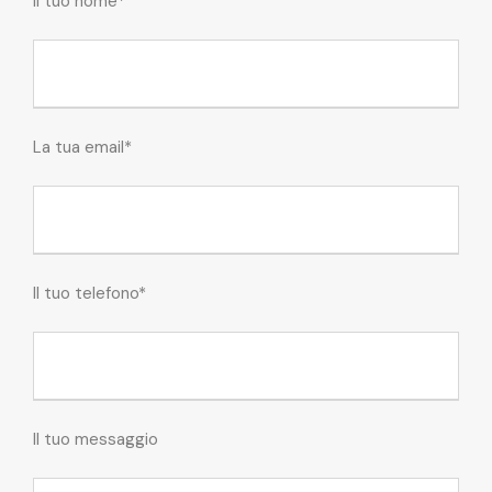
Il tuo nome*
La tua email*
Il tuo telefono*
Il tuo messaggio