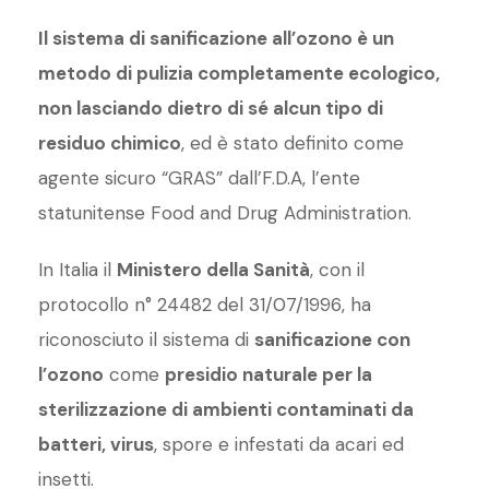
Il sistema di sanificazione all’ozono è un
metodo di pulizia completamente ecologico,
non lasciando dietro di sé alcun tipo di
residuo chimico
, ed è stato definito come
agente sicuro “GRAS” dall’F.D.A, l’ente
statunitense Food and Drug Administration.
In Italia il
Ministero della Sanità
, con il
protocollo n° 24482 del 31/07/1996, ha
riconosciuto il sistema di
sanificazione con
l’ozono
come
presidio naturale per la
sterilizzazione di ambienti contaminati da
batteri, virus
, spore e infestati da acari ed
insetti.