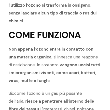
l’utilizzo l’ozono si trasforma in ossigeno,
senza lasciare alcun tipo di traccia o residui
chimici
.
COME FUNZIONA
Non appena l’ozono entra in contatto con
una materia organica
, si innesca una reazione
di ossidazione. In sostanza
vengono uccisi tutti
i microrganismi viventi, come acari, batteri,
virus, muffe e funghi
.
Siccome l’ozono è un gas più pesante
dell’aria,
riesce a penetrare all’interno delle
fibre dei tessuti
(materassi, divani, poltrone,