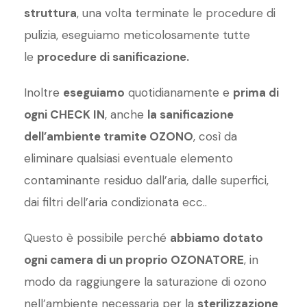
struttura
, una volta terminate le procedure di
pulizia, eseguiamo meticolosamente tutte
le
procedure di sanificazione.
Inoltre
eseguiamo
quotidianamente e
prima di
ogni CHECK IN
, anche
la sanificazione
dell’ambiente tramite OZONO
, così da
eliminare qualsiasi eventuale elemento
contaminante residuo dall’aria, dalle superfici,
dai filtri dell’aria condizionata ecc..
Questo è possibile perché
abbiamo dotato
ogni camera di un proprio OZONATORE
, in
modo da raggiungere la saturazione di ozono
nell’ambiente necessaria per la
sterilizzazione