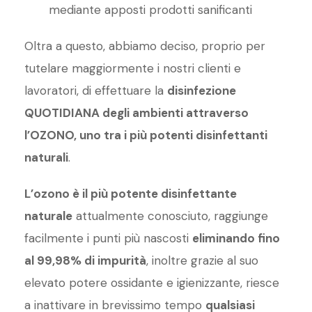
mediante apposti prodotti sanificanti
Oltra a questo, abbiamo deciso, proprio per
tutelare maggiormente i nostri clienti e
lavoratori, di effettuare la
disinfezione
QUOTIDIANA degli ambienti attraverso
l’OZONO, uno tra i più potenti disinfettanti
naturali
.
L’ozono è il più potente disinfettante
naturale
attualmente conosciuto, raggiunge
facilmente i punti più nascosti
eliminando fino
al 99,98% di impurità
, inoltre grazie al suo
elevato potere ossidante e igienizzante, riesce
a inattivare in brevissimo tempo
qualsiasi