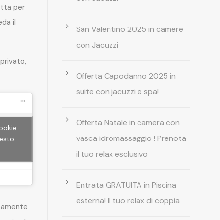
etta per
da il
San Valentino 2025 in camere
con Jacuzzi
privato,
Offerta Capodanno 2025 in
suite con jacuzzi e spa!
Offerta Natale in camera con
cookie
vasca idromassaggio ! Prenota
uesto
il tuo relax esclusivo
Entrata GRATUITA in Piscina
esterna! Il tuo relax di coppia
rsamente