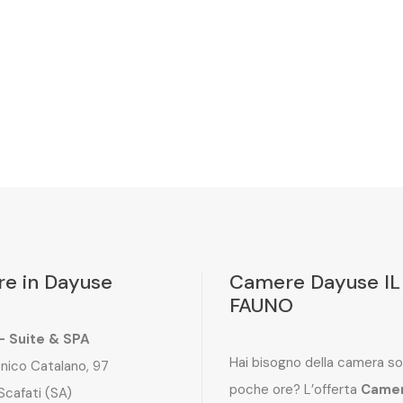
e in Dayuse
Camere Dayuse IL
FAUNO
 – Suite & SPA
Hai bisogno della camera so
nico Catalano, 97
poche ore? L’offerta
Came
Scafati (SA)