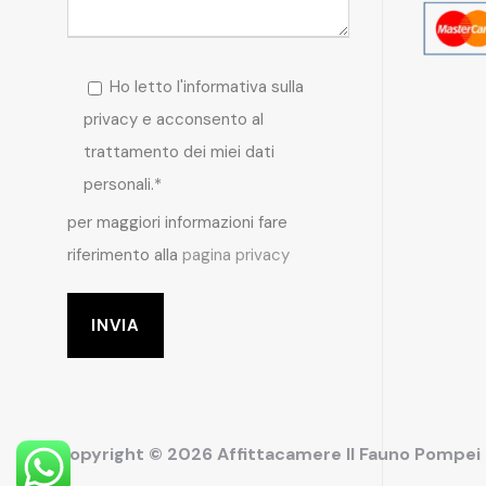
Ho letto l'informativa sulla
privacy e acconsento al
trattamento dei miei dati
personali.*
per maggiori informazioni fare
riferimento alla
pagina privacy
Copyright © 2026 Affittacamere Il Fauno Pompe