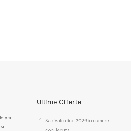
Ultime Offerte
lo per
San Valentino 2026 in camere
re
con Jacuzzi