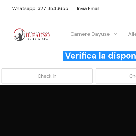
Whatsapp: 327 3543655
Invia Email
Camere Dayuse
Al
Verifica la disp