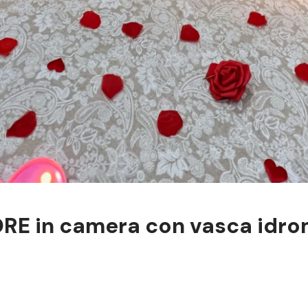
RE in camera con vasca idr