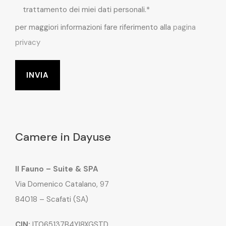
trattamento dei miei dati personali.*
per maggiori informazioni fare riferimento alla
pagina
privacy
Camere in Dayuse
Il Fauno – Suite & SPA
Via Domenico Catalano, 97
84018 – Scafati (SA)
CIN:
IT065137B4YI8XGSTD