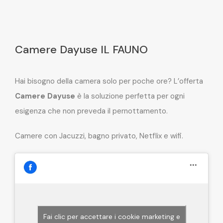
Camere Dayuse IL FAUNO
Hai bisogno della camera solo per poche ore? L’offerta
Camere Dayuse
è la soluzione perfetta per ogni
esigenza che non preveda il pernottamento.
Camere con Jacuzzi, bagno privato, Netflix e wifi.
Fai clic per accettare i cookie marketing e