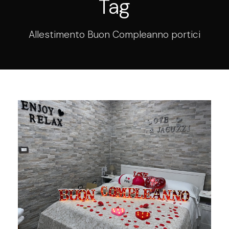
Tag
Allestimento Buon Compleanno portici