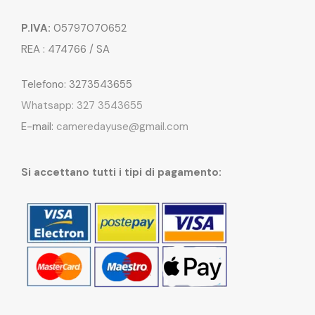
P.IVA:
05797070652
REA : 474766 / SA
Telefono: 3273543655
Whatsapp: 327 3543655
E-mail:
cameredayuse@gmail.com
Si accettano tutti i tipi di pagamento: