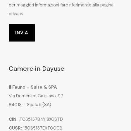
per maggiori informazioni fare riferimento alla
pagina
privacy
Camere in Dayuse
Il Fauno – Suite & SPA
Via Domenico Catalano, 97
84018 – Scafati (SA)
CIN:
IT065137B4YI8XGSTD
CUSR:
15065137EXT0003