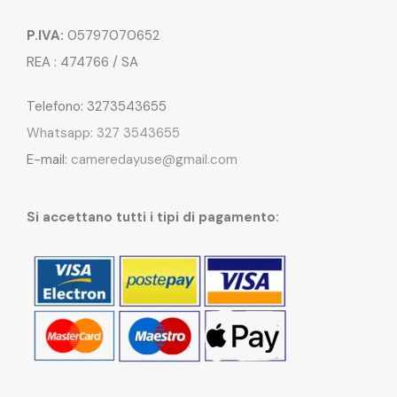
P.IVA:
05797070652
REA : 474766 / SA
Telefono: 3273543655
Whatsapp: 327 3543655
E-mail:
cameredayuse@gmail.com
Si accettano tutti i tipi di pagamento: