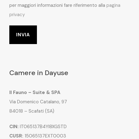
per maggiori informazioni fare riferimento alla
pagina
privacy
Camere in Dayuse
Il Fauno – Suite & SPA
Via Domenico Catalano, 97
84018 – Scafati (SA)
CIN:
IT065137B4YI8XGSTD
CUSR:
15065137EXT0003