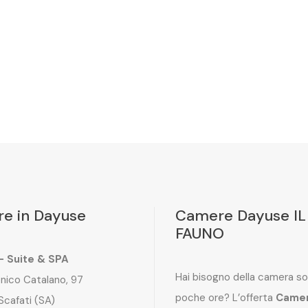
e in Dayuse
Camere Dayuse IL
FAUNO
 – Suite & SPA
Hai bisogno della camera so
nico Catalano, 97
poche ore? L’offerta
Came
Scafati (SA)