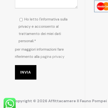
Ho letto l'informativa sulla
privacy e acconsento al
trattamento dei miei dati
personali.*
per maggiori informazioni fare
riferimento alla
pagina privacy
Copyright © 2026 Affittacamere Il Fauno Pompe