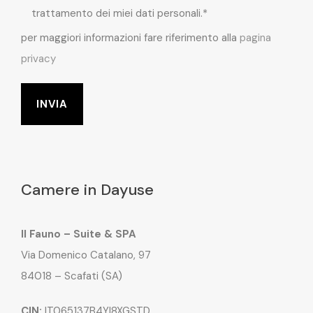
trattamento dei miei dati personali.*
per maggiori informazioni fare riferimento alla
pagina
privacy
Camere in Dayuse
Il Fauno – Suite & SPA
Via Domenico Catalano, 97
84018 – Scafati (SA)
CIN:
IT065137B4YI8XGSTD