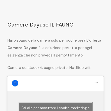
Camere Dayuse IL FAUNO
Hai bisogno della camera solo per poche ore? L’offerta
Camere Dayuse
è la soluzione perfetta per ogni
esigenza che non preveda il pernottamento.
Camere con Jacuzzi, bagno privato, Netflix e wifi.
Fai clic per accettare i cookie marketing e