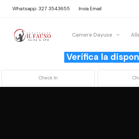
Whatsapp: 327 3543655
Invia Email
Camere Dayuse
Al
Verifica la disp