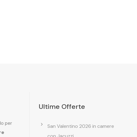
Ultime Offerte
lo per
San Valentino 2026 in camere
re
con Jacuzzi