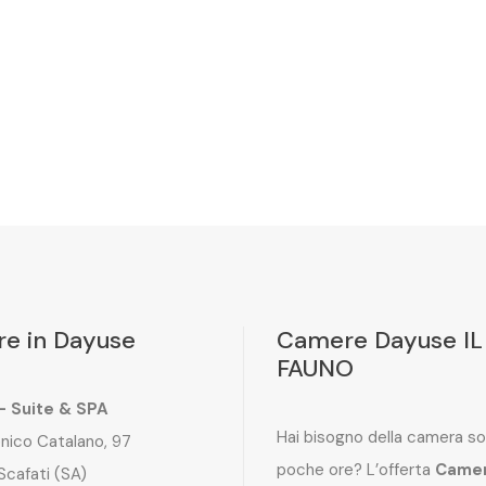
e in Dayuse
Camere Dayuse IL
FAUNO
 – Suite & SPA
Hai bisogno della camera so
nico Catalano, 97
poche ore? L’offerta
Came
Scafati (SA)