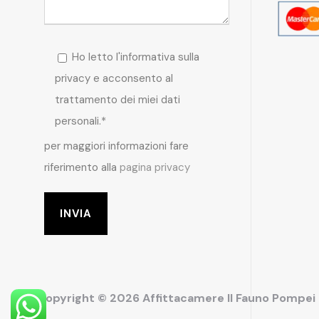
Ho letto l'informativa sulla
privacy e acconsento al
trattamento dei miei dati
personali.*
per maggiori informazioni fare
riferimento alla
pagina privacy
Copyright © 2026 Affittacamere Il Fauno Pompe