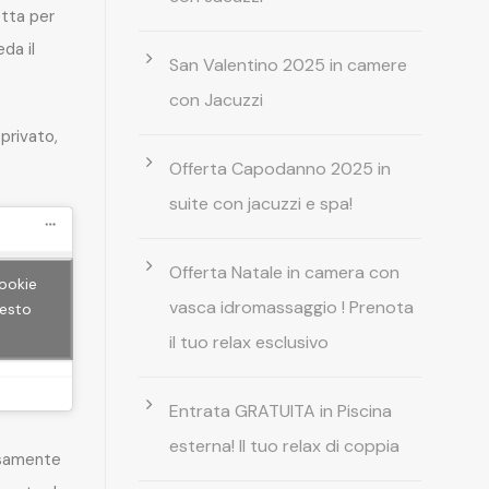
etta per
da il
San Valentino 2025 in camere
con Jacuzzi
privato,
Offerta Capodanno 2025 in
suite con jacuzzi e spa!
Offerta Natale in camera con
cookie
vasca idromassaggio ! Prenota
uesto
il tuo relax esclusivo
Entrata GRATUITA in Piscina
esterna! Il tuo relax di coppia
rsamente