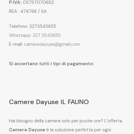
P.IVA:
05797070652
REA : 474766 / SA
Telefono: 3273543655
Whatsapp: 327 3543655
E-mail:
cameredayuse@gmail.com
Si accettano tutti i tipi di pagamento:
Camere Dayuse IL FAUNO
Hai bisogno della camera solo per poche ore? L’offerta
Camere Dayuse
è la soluzione perfetta per ogni