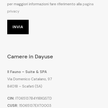
per maggiori informazioni fare riferimento alla
pagina
privacy
Camere in Dayuse
Il Fauno – Suite & SPA
Via Domenico Catalano, 97
84018 – Scafati (SA)
CIN:
IT065137B4YI8XGSTD
CUSR:
15065137EXT0003