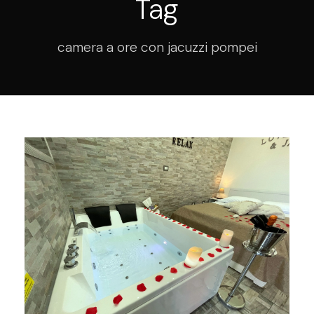
Tag
camera a ore con jacuzzi pompei