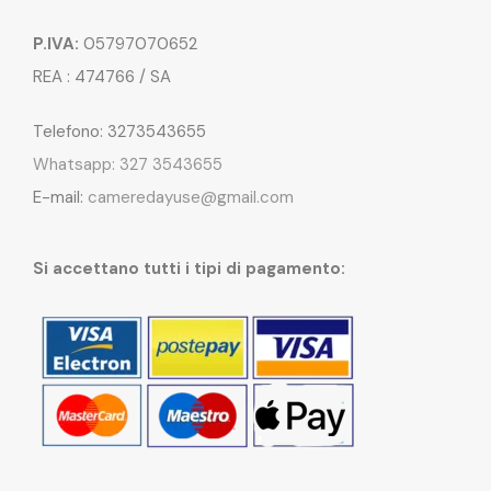
P.IVA:
05797070652
REA : 474766 / SA
Telefono: 3273543655
Whatsapp: 327 3543655
E-mail:
cameredayuse@gmail.com
Si accettano tutti i tipi di pagamento: