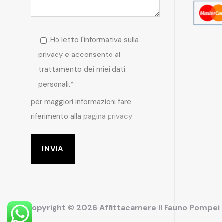
Ho letto l'informativa sulla
privacy e acconsento al
trattamento dei miei dati
personali.*
per maggiori informazioni fare
riferimento alla
pagina privacy
Copyright © 2026 Affittacamere Il Fauno Pompe