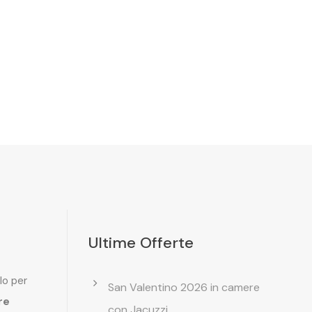
Ultime Offerte
lo per
San Valentino 2026 in camere
re
con Jacuzzi