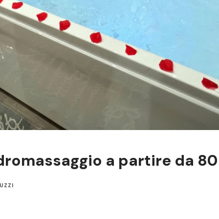
dromassaggio a partire da 80
UZZI