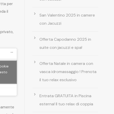
etta per
da il
San Valentino 2025 in camere
con Jacuzzi
privato,
Offerta Capodanno 2025 in
suite con jacuzzi e spa!
Offerta Natale in camera con
cookie
vasca idromassaggio ! Prenota
uesto
il tuo relax esclusivo
Entrata GRATUITA in Piscina
esterna! Il tuo relax di coppia
rsamente