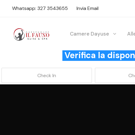
Whatsapp: 327 3543655
Invia Email
Camere Dayuse
Al
Verifica la disp