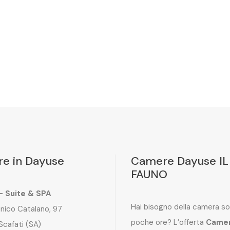
e in Dayuse
Camere Dayuse IL
FAUNO
 – Suite & SPA
Hai bisogno della camera so
nico Catalano, 97
poche ore? L’offerta
Came
Scafati (SA)