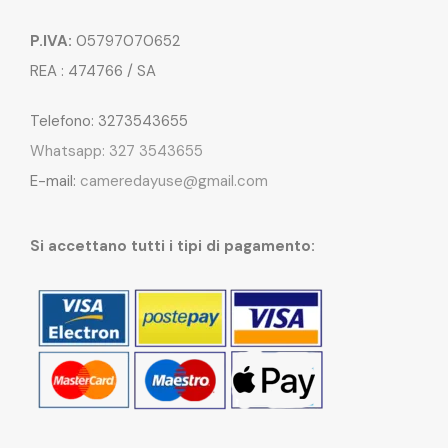
P.IVA:
05797070652
REA : 474766 / SA
Telefono: 3273543655
Whatsapp: 327 3543655
E-mail:
cameredayuse@gmail.com
Si accettano tutti i tipi di pagamento: