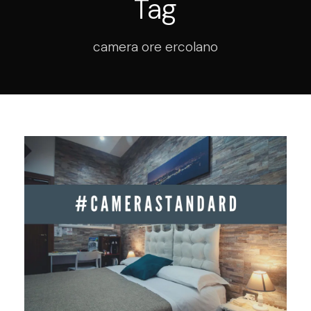
Tag
camera ore ercolano