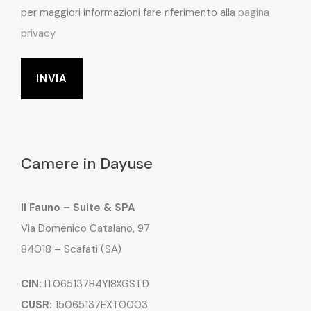
per maggiori informazioni fare riferimento alla
pagina
privacy
Camere in Dayuse
Il Fauno – Suite & SPA
Via Domenico Catalano, 97
84018 – Scafati (SA)
CIN:
IT065137B4YI8XGSTD
CUSR:
15065137EXT0003