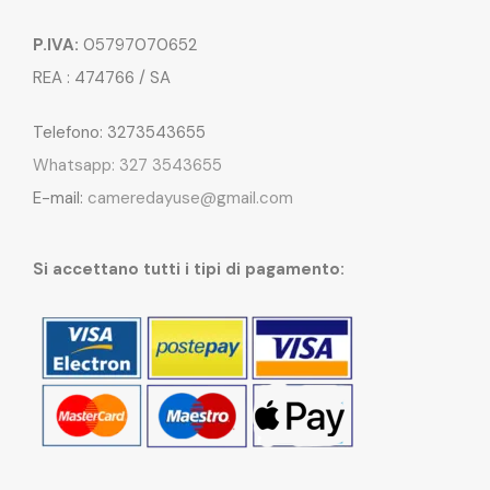
P.IVA:
05797070652
REA : 474766 / SA
Telefono: 3273543655
Whatsapp: 327 3543655
E-mail:
cameredayuse@gmail.com
Si accettano tutti i tipi di pagamento: