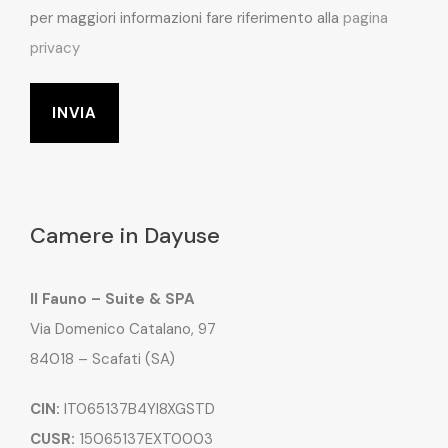
per maggiori informazioni fare riferimento alla
pagina
privacy
Camere in Dayuse
Il Fauno – Suite & SPA
Via Domenico Catalano, 97
84018 – Scafati (SA)
CIN:
IT065137B4YI8XGSTD
CUSR:
15065137EXT0003