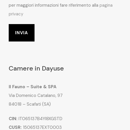
per maggiori informazioni fare riferimento alla
pagina
privacy
Camere in Dayuse
Il Fauno – Suite & SPA
Via Domenico Catalano, 97
84018 – Scafati (SA)
CIN:
IT065137B4YI8XGSTD
CUSR:
15065137EXT0003