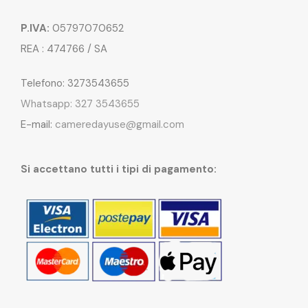
P.IVA:
05797070652
REA : 474766 / SA
Telefono: 3273543655
Whatsapp: 327 3543655
E-mail:
cameredayuse@gmail.com
Si accettano tutti i tipi di pagamento: