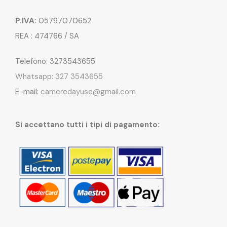
P.IVA:
05797070652
REA : 474766 / SA
Telefono: 3273543655
Whatsapp: 327 3543655
E-mail:
cameredayuse@gmail.com
Si accettano tutti i tipi di pagamento: