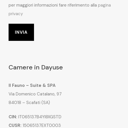
per maggiori informazioni fare riferimento alla
pagina
privacy
Camere in Dayuse
Il Fauno – Suite & SPA
Via Domenico Catalano, 97
84018 – Scafati (SA)
CIN:
IT065137B4YI8XGSTD
CUSR:
15065137EXT0003