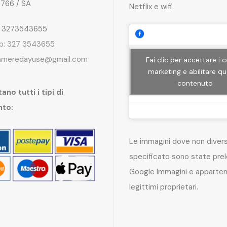
4766 / SA
Netflix e wifi.
: 3273543655
p: 327 3543655
ameredayuse@gmail.com
Fai clic per accettare i 
marketing e abilitare q
contenuto
ano tutti i tipi di
nto:
Le immagini dove non dive
specificato sono state pre
Google Immagini e apparten
legittimi proprietari.