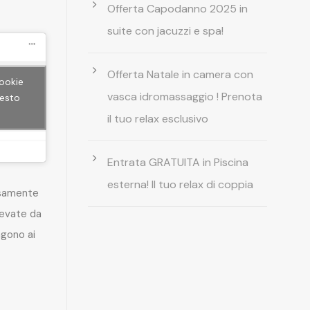
Offerta Capodanno 2025 in
suite con jacuzzi e spa!
Offerta Natale in camera con
cookie
vasca idromassaggio ! Prenota
uesto
il tuo relax esclusivo
Entrata GRATUITA in Piscina
esterna! Il tuo relax di coppia
rsamente
levate da
gono ai