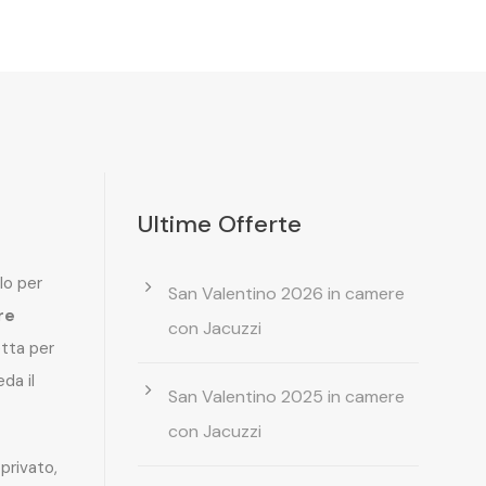
Ultime Offerte
lo per
San Valentino 2026 in camere
re
con Jacuzzi
etta per
da il
San Valentino 2025 in camere
con Jacuzzi
privato,