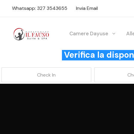
Whatsapp: 327 3543655
Invia Email
Camere Dayuse
Al
Verifica la disp