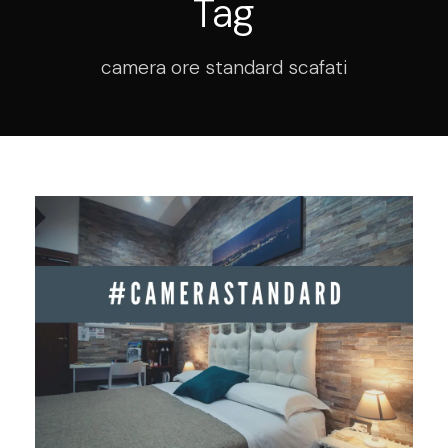
Tag
camera ore standard scafati