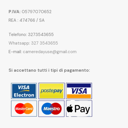
P.IVA:
05797070652
REA : 474766 / SA
Telefono: 3273543655
Whatsapp: 327 3543655
E-mail:
cameredayuse@gmail.com
Si accettano tutti i tipi di pagamento: