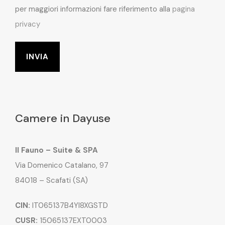
per maggiori informazioni fare riferimento alla
pagina
privacy
Camere in Dayuse
Il Fauno – Suite & SPA
Via Domenico Catalano, 97
84018 – Scafati (SA)
CIN:
IT065137B4YI8XGSTD
CUSR:
15065137EXT0003