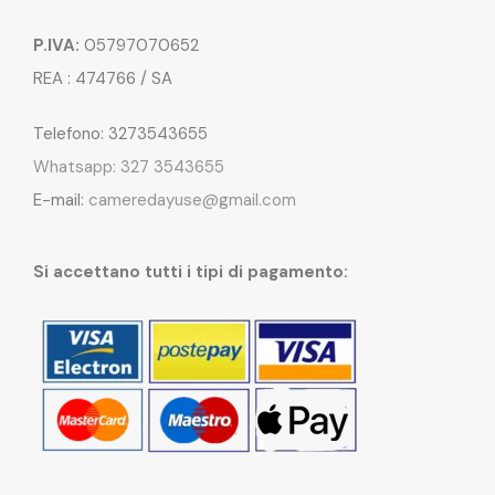
P.IVA:
05797070652
REA : 474766 / SA
Telefono: 3273543655
Whatsapp: 327 3543655
E-mail:
cameredayuse@gmail.com
Si accettano tutti i tipi di pagamento: