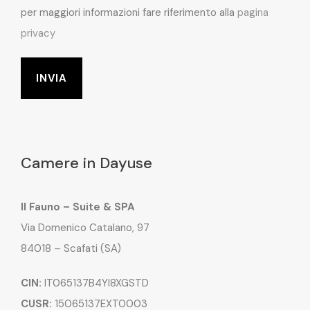
per maggiori informazioni fare riferimento alla
pagina
privacy
Camere in Dayuse
Il Fauno – Suite & SPA
Via Domenico Catalano, 97
84018 – Scafati (SA)
CIN:
IT065137B4YI8XGSTD
CUSR:
15065137EXT0003