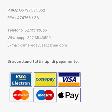
P.IVA:
05797070652
REA : 474766 / SA
Telefono: 3273543655
Whatsapp: 327 3543655
E-mail:
cameredayuse@gmail.com
Si accettano tutti i tipi di pagamento: