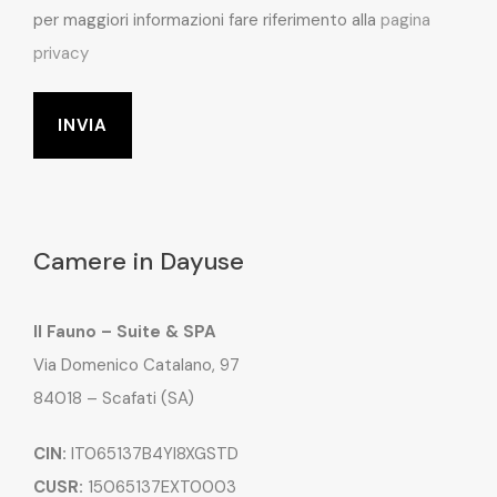
per maggiori informazioni fare riferimento alla
pagina
privacy
Camere in Dayuse
Il Fauno – Suite & SPA
Via Domenico Catalano, 97
84018 – Scafati (SA)
CIN:
IT065137B4YI8XGSTD
CUSR:
15065137EXT0003