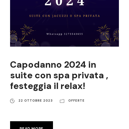
Capodanno 2024 in
suite con spa privata ,
festeggia il relax!
22 OTTOBRE 2023
OFFERTE
READ MORE