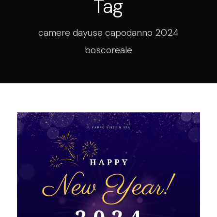
Tag
camere dayuse capodanno 2024
boscoreale