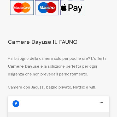
Camere Dayuse IL FAUNO
Hai bisogno della camera solo per poche ore? L’offerta
Camere Dayuse
è la soluzione perfetta per ogni
esigenza che non preveda il pernottamento.
Camere con Jacuzzi, bagno privato, Netflix e wifi.