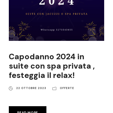
Capodanno 2024 in
suite con spa privata ,
festeggia il relax!
22 OTTOBRE 2023
OFFERTE
READ MORE