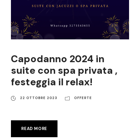
Capodanno 2024 in
suite con spa privata ,
festeggia il relax!
22 OTTOBRE 2023
OFFERTE
READ MORE