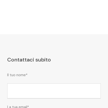
Contattaci subito
Il tuo nome*
La tua email*