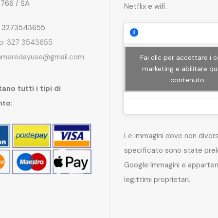
4766 / SA
Netflix e wifi.
: 3273543655
p: 327 3543655
ameredayuse@gmail.com
Fai clic per accettare i 
marketing e abilitare q
contenuto
ano tutti i tipi di
nto:
Le immagini dove non dive
specificato sono state pre
Google Immagini e apparten
legittimi proprietari.