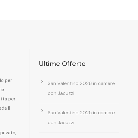
Ultime Offerte
lo per
San Valentino 2026 in camere
re
con Jacuzzi
etta per
da il
San Valentino 2025 in camere
con Jacuzzi
privato,