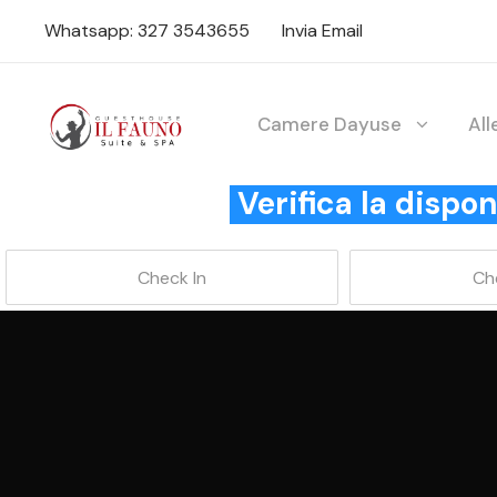
Whatsapp: 327 3543655
Invia Email
Camere Dayuse
Al
Verifica la disp