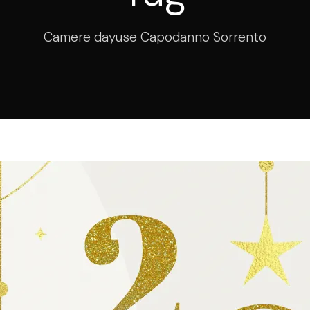
Camere dayuse Capodanno Sorrento