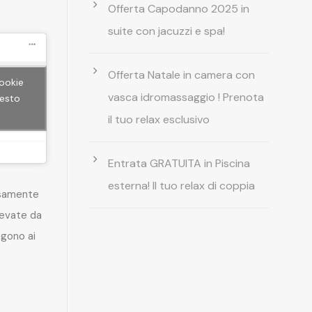
Offerta Capodanno 2025 in
suite con jacuzzi e spa!
Offerta Natale in camera con
cookie
vasca idromassaggio ! Prenota
uesto
il tuo relax esclusivo
Entrata GRATUITA in Piscina
esterna! Il tuo relax di coppia
rsamente
levate da
gono ai