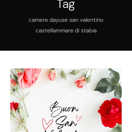
Tag
camere dayuse san valentino
castellammare di stabia