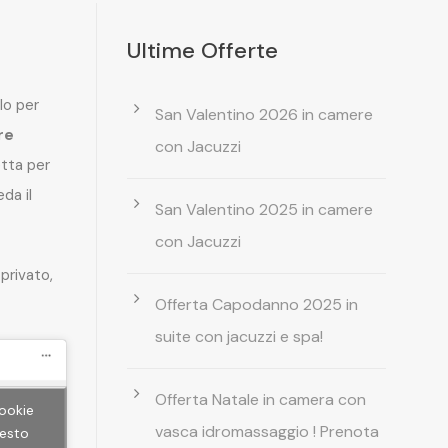
Ultime Offerte
lo per
San Valentino 2026 in camere
re
con Jacuzzi
etta per
da il
San Valentino 2025 in camere
con Jacuzzi
privato,
Offerta Capodanno 2025 in
suite con jacuzzi e spa!
Offerta Natale in camera con
cookie
vasca idromassaggio ! Prenota
uesto