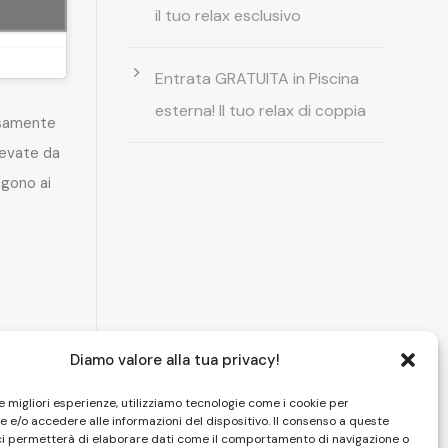
il tuo relax esclusivo
Entrata GRATUITA in Piscina
esterna! Il tuo relax di coppia
rsamente
levate da
gono ai
Diamo valore alla tua privacy!
le migliori esperienze, utilizziamo tecnologie come i cookie per
 e/o accedere alle informazioni del dispositivo. Il consenso a queste
ci permetterà di elaborare dati come il comportamento di navigazione o