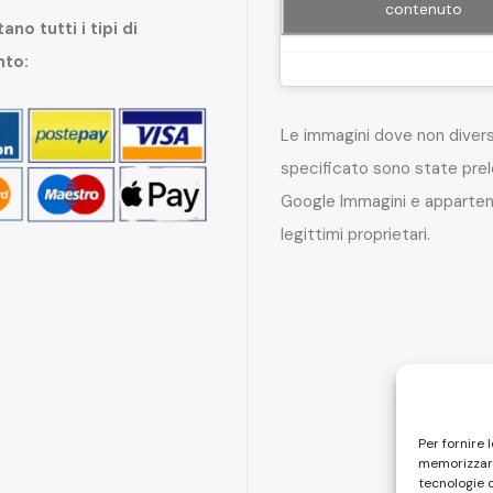
contenuto
ano tutti i tipi di
nto:
Le immagini dove non dive
specificato sono state pre
Google Immagini e apparten
legittimi proprietari.
Per fornire 
memorizzare
tecnologie 