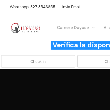
Whatsapp: 327 3543655
Invia Email
Camere Dayuse
Al
Verifica la disp