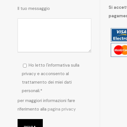
Si accett
Il tuo messaggio
pagame
Ho letto l'informativa sulla
privacy e acconsento al
trattamento dei miei dati
personali.*
per maggiori informazioni fare
riferimento alla
pagina privacy