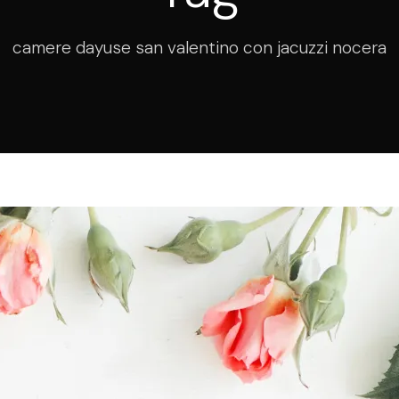
camere dayuse san valentino con jacuzzi nocera