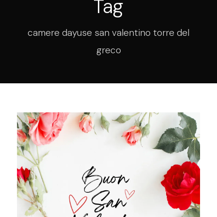
Tag
camere dayuse san valentino torre del
greco