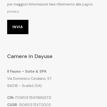
per maggiori informazioni fare riferimento alla
pagina
privacy
Camere in Dayuse
Il Fauno – Suite & SPA
Via Domenico Catalano, 97
84018 – Scafati (SA)
CIN:
IT065137B4YI8XGSTD
CUSR:
15065137EXT0003