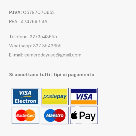
P.IVA:
05797070652
REA : 474766 / SA
Telefono: 3273543655
Whatsapp: 327 3543655
E-mail:
cameredayuse@gmail.com
Si accettano tutti i tipi di pagamento: