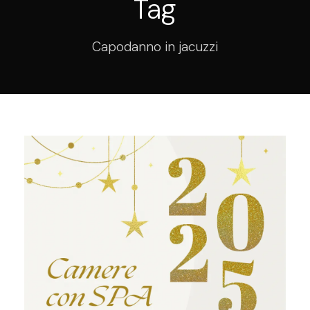
Tag
Capodanno in jacuzzi