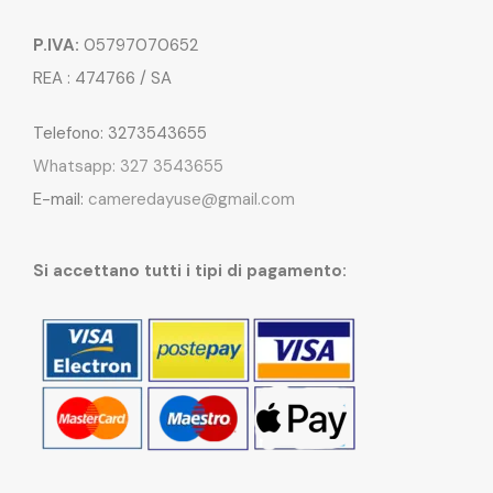
P.IVA:
05797070652
REA : 474766 / SA
Telefono: 3273543655
Whatsapp: 327 3543655
E-mail:
cameredayuse@gmail.com
Si accettano tutti i tipi di pagamento: