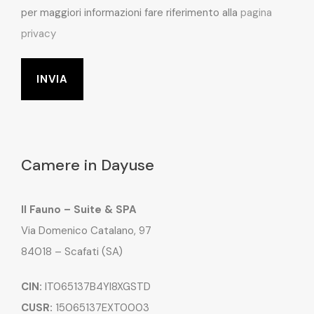
per maggiori informazioni fare riferimento alla
pagina
privacy
Camere in Dayuse
Il Fauno – Suite & SPA
Via Domenico Catalano, 97
84018 – Scafati (SA)
CIN:
IT065137B4YI8XGSTD
CUSR:
15065137EXT0003