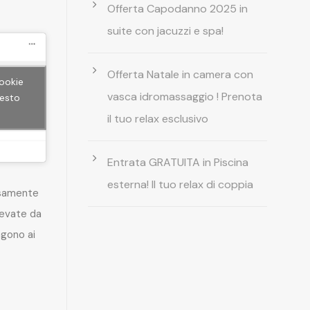
Offerta Capodanno 2025 in
suite con jacuzzi e spa!
Offerta Natale in camera con
cookie
vasca idromassaggio ! Prenota
uesto
il tuo relax esclusivo
Entrata GRATUITA in Piscina
esterna! Il tuo relax di coppia
rsamente
levate da
gono ai