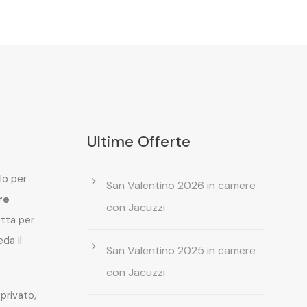
Ultime Offerte
lo per
San Valentino 2026 in camere
re
con Jacuzzi
etta per
da il
San Valentino 2025 in camere
con Jacuzzi
privato,