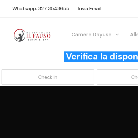
Whatsapp: 327 3543655
Invia Email
Camere Dayuse
Al
Verifica la disp