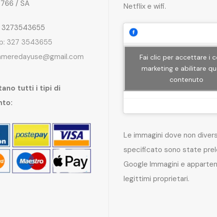
4766 / SA
Netflix e wifi.
: 3273543655
p: 327 3543655
ameredayuse@gmail.com
Fai clic per accettare i 
marketing e abilitare q
contenuto
ano tutti i tipi di
nto:
Le immagini dove non dive
specificato sono state pre
Google Immagini e apparten
legittimi proprietari.