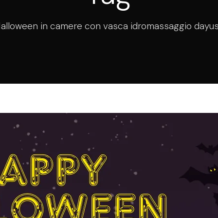
alloween in camere con vasca idromassaggio dayu