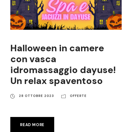
Halloween in camere
con vasca
idromassaggio dayuse!
Un relax spaventoso
28 OTTOBRE 2023
OFFERTE
READ MORE