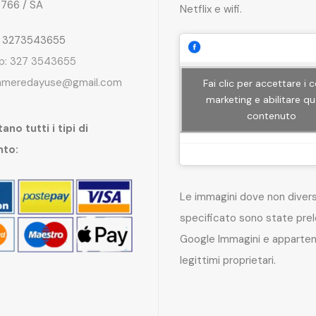
4766 / SA
Netflix e wifi.
: 3273543655
p: 327 3543655
ameredayuse@gmail.com
Fai clic per accettare i 
marketing e abilitare q
contenuto
ano tutti i tipi di
nto:
Le immagini dove non dive
specificato sono state pre
Google Immagini e apparten
legittimi proprietari.