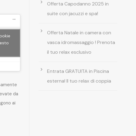
Offerta Capodanno 2025 in
suite con jacuzzi e spa!
Offerta Natale in camera con
cookie
vasca idromassaggio ! Prenota
uesto
il tuo relax esclusivo
Entrata GRATUITA in Piscina
esterna! Il tuo relax di coppia
rsamente
levate da
gono ai