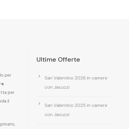
Ultime Offerte
lo per
San Valentino 2026 in camere
re
con Jacuzzi
etta per
da il
San Valentino 2025 in camere
con Jacuzzi
privato,