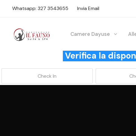
Whatsapp: 327 3543655
Invia Email
Camere Dayuse
Al
Verifica la disp