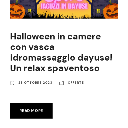
Halloween in camere
con vasca
idromassaggio dayuse!
Un relax spaventoso
28 OTTOBRE 2023
OFFERTE
READ MORE