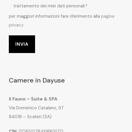
trattamento dei miei dati personali.*
per maggiori informazioni fare riferimento alla
pagina
privacy
Camere in Dayuse
Il Fauno – Suite & SPA
Via Domenico Catalano, 97
84018 – Scafati (SA)
CIN:
IT065137B4YI8XGSTD