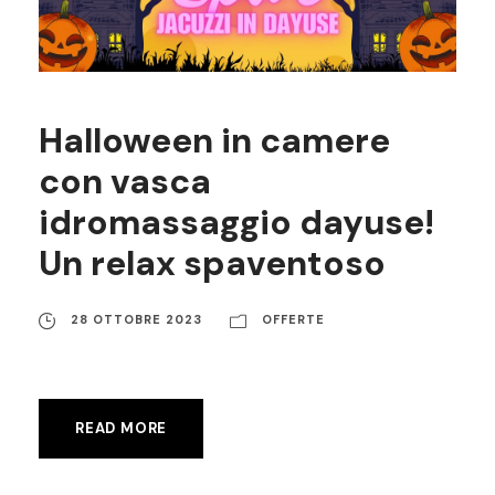
Halloween in camere
con vasca
idromassaggio dayuse!
Un relax spaventoso
28 OTTOBRE 2023
OFFERTE
READ MORE