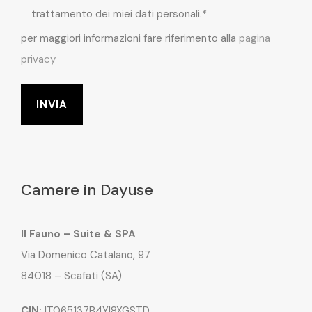
trattamento dei miei dati personali.*
per maggiori informazioni fare riferimento alla
pagina
privacy
Camere in Dayuse
Il Fauno – Suite & SPA
Via Domenico Catalano, 97
84018 – Scafati (SA)
CIN:
IT065137B4YI8XGSTD