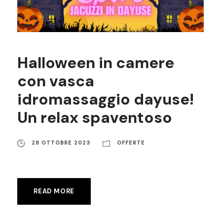
Halloween in camere
con vasca
idromassaggio dayuse!
Un relax spaventoso
28 OTTOBRE 2023
OFFERTE
READ MORE