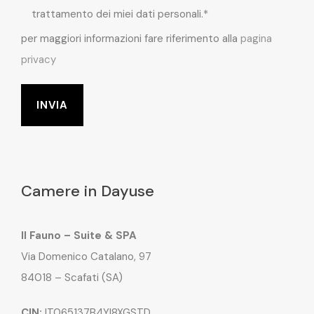
trattamento dei miei dati personali.*
per maggiori informazioni fare riferimento alla
pagina
privacy
Camere in Dayuse
Il Fauno – Suite & SPA
Via Domenico Catalano, 97
84018 – Scafati (SA)
CIN:
IT065137B4YI8XGSTD