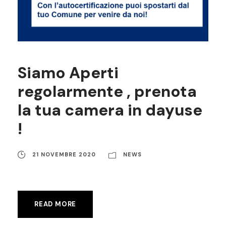
Siamo Aperti
regolarmente , prenota
la tua camera in dayuse
!
21 NOVEMBRE 2020
NEWS
READ MORE