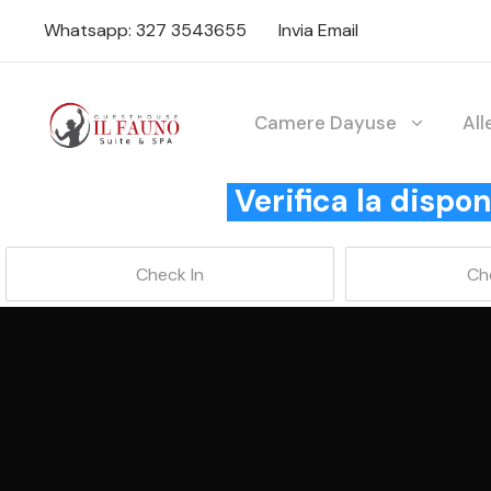
Whatsapp: 327 3543655
Invia Email
Camere Dayuse
Al
Verifica la disp