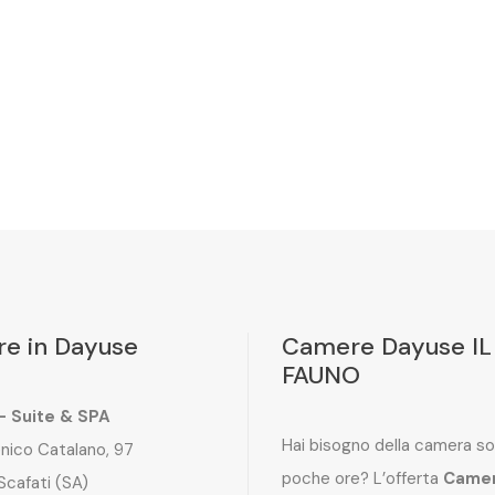
e in Dayuse
Camere Dayuse IL
FAUNO
 – Suite & SPA
Hai bisogno della camera so
nico Catalano, 97
poche ore? L’offerta
Came
Scafati (SA)