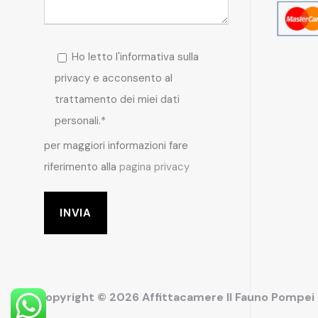
Ho letto l'informativa sulla
privacy e acconsento al
trattamento dei miei dati
personali.*
per maggiori informazioni fare
riferimento alla
pagina privacy
Copyright © 2026 Affittacamere Il Fauno Pompe