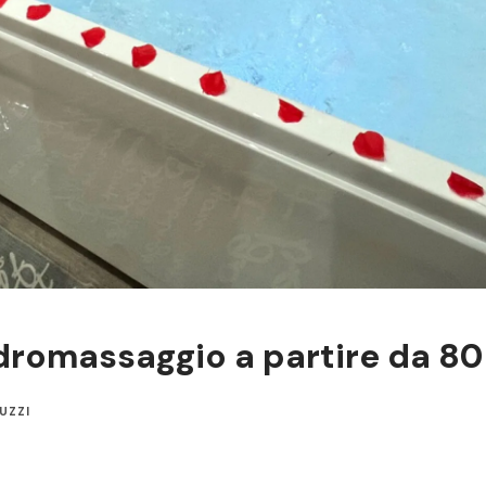
dromassaggio a partire da 80
UZZI