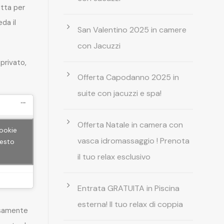
etta per
da il
San Valentino 2025 in camere
con Jacuzzi
privato,
Offerta Capodanno 2025 in
suite con jacuzzi e spa!
Offerta Natale in camera con
cookie
vasca idromassaggio ! Prenota
uesto
il tuo relax esclusivo
Entrata GRATUITA in Piscina
esterna! Il tuo relax di coppia
rsamente