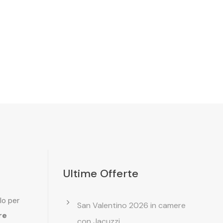
Ultime Offerte
lo per
San Valentino 2026 in camere
re
con Jacuzzi