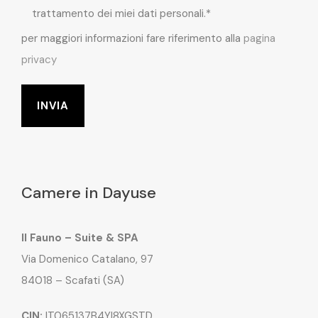
trattamento dei miei dati personali.*
per maggiori informazioni fare riferimento alla
pagina
privacy
Camere in Dayuse
Il Fauno – Suite & SPA
Via Domenico Catalano, 97
84018 – Scafati (SA)
CIN:
IT065137B4YI8XGSTD