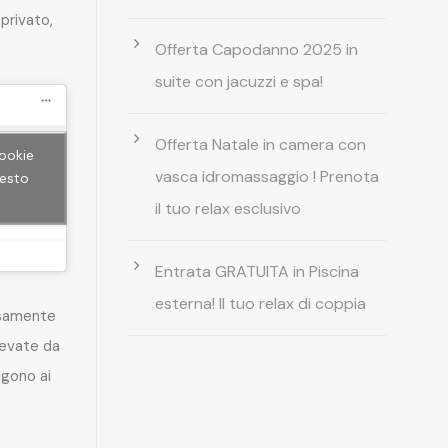
privato,
Offerta Capodanno 2025 in
suite con jacuzzi e spa!
Offerta Natale in camera con
cookie
vasca idromassaggio ! Prenota
uesto
il tuo relax esclusivo
Entrata GRATUITA in Piscina
esterna! Il tuo relax di coppia
rsamente
levate da
gono ai