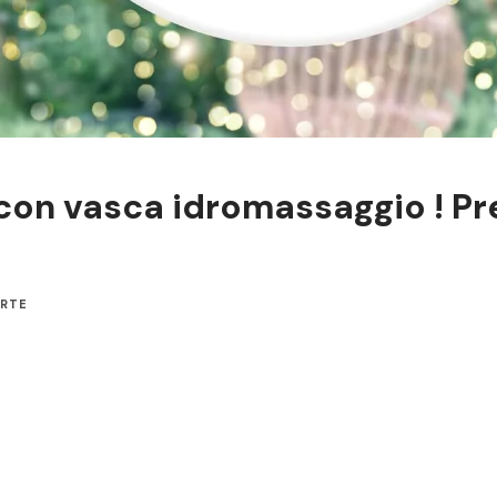
con vasca idromassaggio ! Pre
ERTE