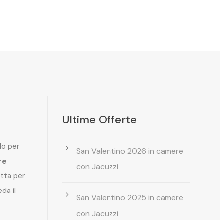
Ultime Offerte
lo per
San Valentino 2026 in camere
re
con Jacuzzi
etta per
da il
San Valentino 2025 in camere
con Jacuzzi