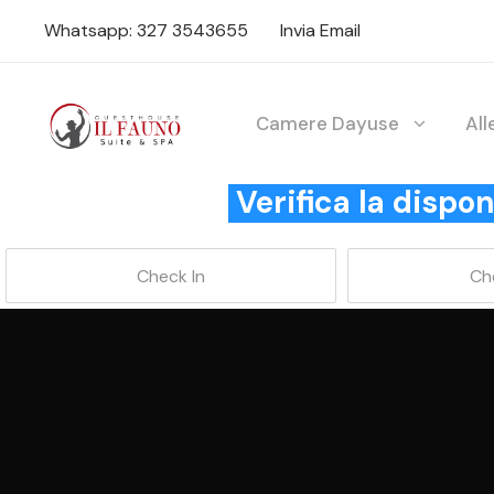
Whatsapp: 327 3543655
Invia Email
Camere Dayuse
Al
Verifica la disp