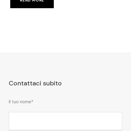
READ MORE
Contattaci subito
Il tuo nome*