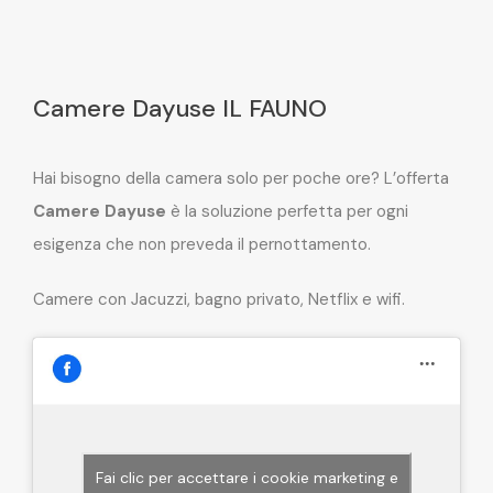
Camere Dayuse IL FAUNO
Hai bisogno della camera solo per poche ore? L’offerta
Camere Dayuse
è la soluzione perfetta per ogni
esigenza che non preveda il pernottamento.
Camere con Jacuzzi, bagno privato, Netflix e wifi.
Fai clic per accettare i cookie marketing e