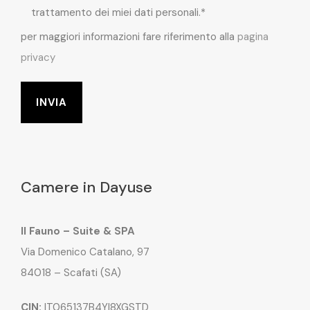
trattamento dei miei dati personali.*
per maggiori informazioni fare riferimento alla
pagina
privacy
Camere in Dayuse
Il Fauno – Suite & SPA
Via Domenico Catalano, 97
84018 – Scafati (SA)
CIN:
IT065137B4YI8XGSTD