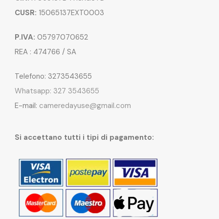
CUSR:
15065137EXT0003
P.IVA:
05797070652
REA : 474766 / SA
Telefono: 3273543655
Whatsapp: 327 3543655
E-mail:
cameredayuse@gmail.com
Si accettano tutti i tipi di pagamento: