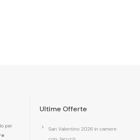
Ultime Offerte
lo per
San Valentino 2026 in camere
re
con Jacuzzi