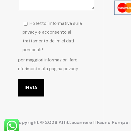
Ho letto l'informativa sulla
privacy e acconsento al
trattamento dei miei dati
personali.*
per maggiori informazioni fare
riferimento alla
pagina privacy
Copyright © 2026 Affittacamere Il Fauno Pompe