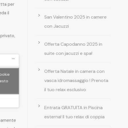
etta per
da il
San Valentino 2025 in camere
con Jacuzzi
privato,
Offerta Capodanno 2025 in
suite con jacuzzi e spa!
Offerta Natale in camera con
cookie
vasca idromassaggio ! Prenota
uesto
il tuo relax esclusivo
Entrata GRATUITA in Piscina
esterna! Il tuo relax di coppia
rsamente