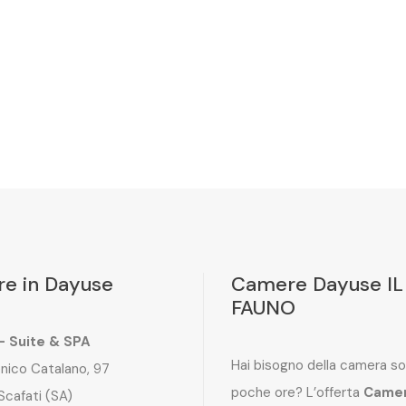
e in Dayuse
Camere Dayuse IL
FAUNO
 – Suite & SPA
Hai bisogno della camera so
nico Catalano, 97
poche ore? L’offerta
Came
Scafati (SA)