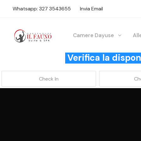
Whatsapp: 327 3543655
Invia Email
Camere Dayuse
Al
Verifica la disp