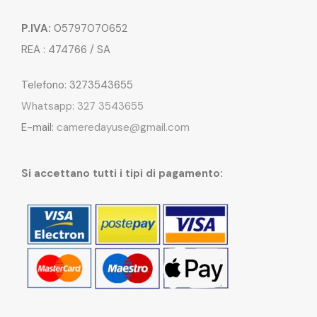
P.IVA:
05797070652
REA : 474766 / SA
Telefono: 3273543655
Whatsapp: 327 3543655
E-mail:
cameredayuse@gmail.com
Si accettano tutti i tipi di pagamento: