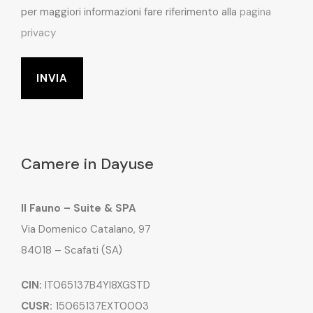
per maggiori informazioni fare riferimento alla
pagina
privacy
Camere in Dayuse
Il Fauno – Suite & SPA
Via Domenico Catalano, 97
84018 – Scafati (SA)
CIN:
IT065137B4YI8XGSTD
CUSR:
15065137EXT0003