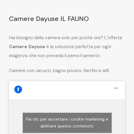
Camere Dayuse IL FAUNO
Hai bisogno della camera solo per poche ore? L’offerta
Camere Dayuse
è la soluzione perfetta per ogni
esigenza che non preveda il pernottamento.
Camere con Jacuzzi, bagno privato, Netflix e wifi.
Fai clic per accettare i cookie marketing e
abilitare questo contenuto