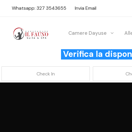
Whatsapp: 327 3543655
Invia Email
Camere Dayuse
Al
Verifica la disp