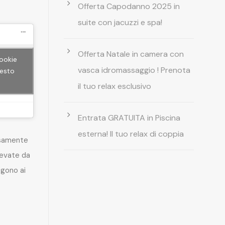
Offerta Capodanno 2025 in
suite con jacuzzi e spa!
Offerta Natale in camera con
cookie
vasca idromassaggio ! Prenota
uesto
il tuo relax esclusivo
Entrata GRATUITA in Piscina
esterna! Il tuo relax di coppia
rsamente
levate da
gono ai