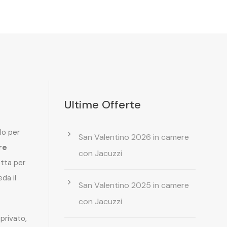
Ultime Offerte
lo per
San Valentino 2026 in camere
re
con Jacuzzi
etta per
da il
San Valentino 2025 in camere
con Jacuzzi
privato,