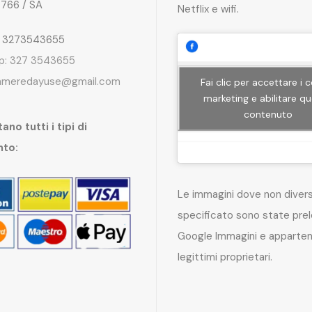
4766 / SA
Netflix e wifi.
: 3273543655
p: 327 3543655
ameredayuse@gmail.com
Fai clic per accettare i 
marketing e abilitare q
contenuto
ano tutti i tipi di
nto:
Le immagini dove non dive
specificato sono state pre
Google Immagini e apparten
legittimi proprietari.