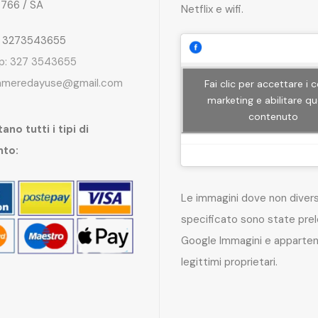
4766 / SA
Netflix e wifi.
: 3273543655
p: 327 3543655
ameredayuse@gmail.com
Fai clic per accettare i 
marketing e abilitare q
contenuto
ano tutti i tipi di
nto:
Le immagini dove non dive
specificato sono state pre
Google Immagini e apparten
legittimi proprietari.