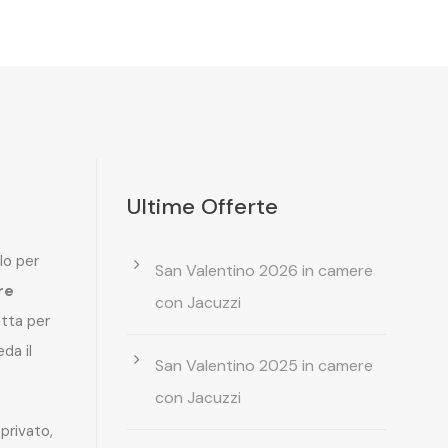
Ultime Offerte
lo per
San Valentino 2026 in camere
re
con Jacuzzi
etta per
da il
San Valentino 2025 in camere
con Jacuzzi
privato,