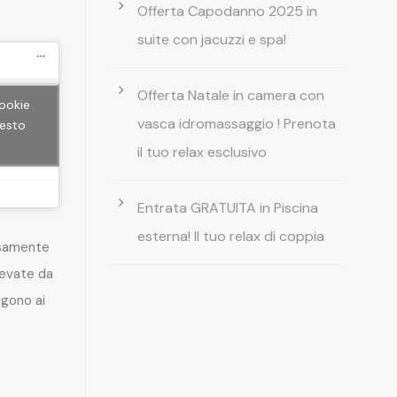
Offerta Capodanno 2025 in
suite con jacuzzi e spa!
Offerta Natale in camera con
cookie
vasca idromassaggio ! Prenota
uesto
il tuo relax esclusivo
Entrata GRATUITA in Piscina
esterna! Il tuo relax di coppia
rsamente
levate da
gono ai