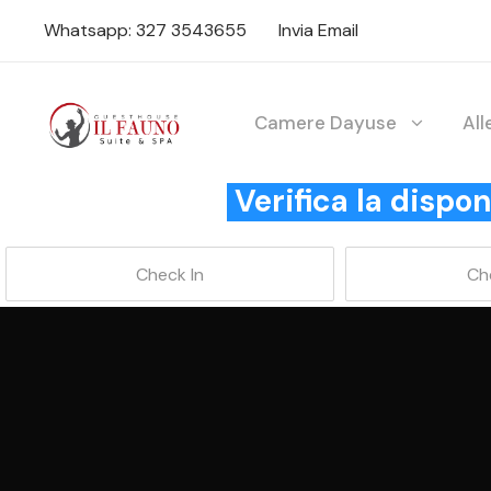
Whatsapp: 327 3543655
Invia Email
Camere Dayuse
Al
Verifica la disp