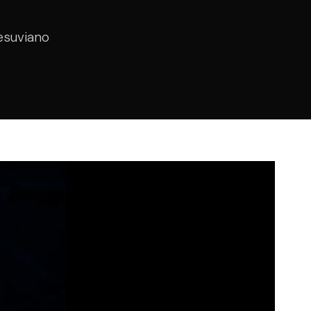
esuviano